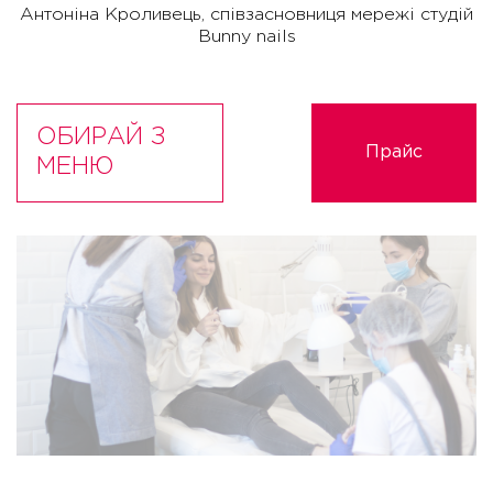
Антоніна Кроливець, співзасновниця мережі студій
Bunny nails
ОБИРАЙ З
Прайс
МЕНЮ