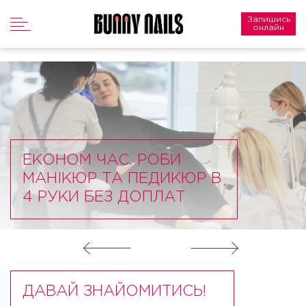
Запишись
онлайн
ЕКОНОМ ЧАС. РОБИ
МАНІКЮР ТА ПЕДИКЮР В
4 РУКИ БЕЗ ДОПЛАТ
ДАВАЙ ЗНАЙОМИТИСЬ!